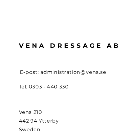
VENA DRESSAGE AB
E-post:
administration@vena.se
Tel: 0303 - 440 330
Vena 210
442 94 Ytterby
Sweden