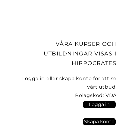
VÅRA KURSER OCH
UTBILDNINGAR VISAS I
HIPPOCRATES
Logga in eller skapa konto för att se
vårt utbud.
Bolagskod: VDA
Logga in
Skapa konto