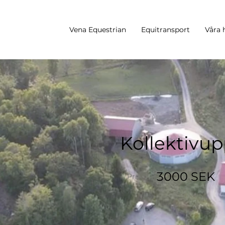
Vena Equestrian
Equitransport
Våra 
Kollektivup
3000 SEK
Pris