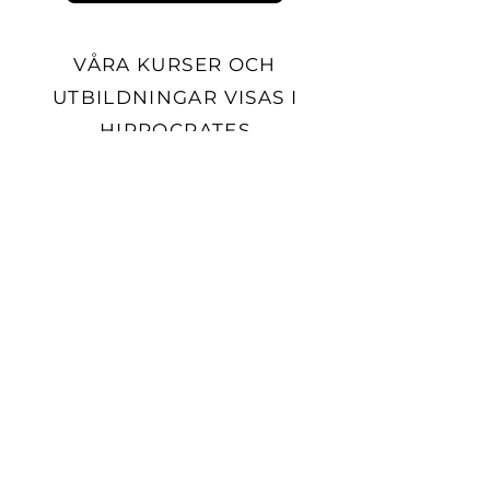
VÅRA KURSER OCH
UTBILDNINGAR VISAS I
HIPPOCRATES
Logga in
Skapa konto