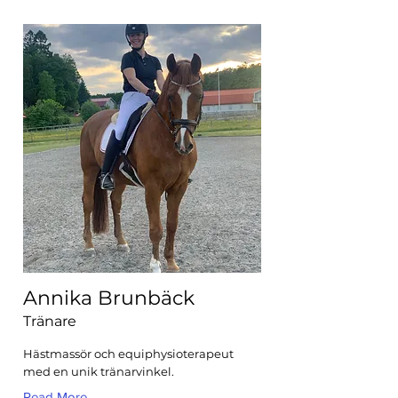
Annika Brunbäck
Tränare
Hästmassör och equiphysioterapeut
med en unik tränarvinkel.
Read More