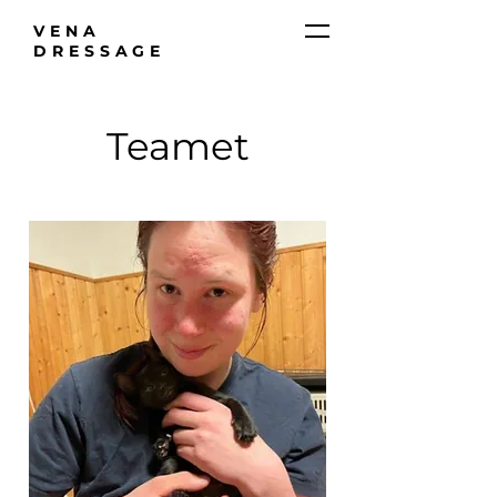
VENA
DRESSAGE
Teamet