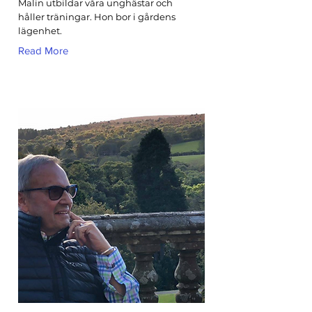
Malin utbildar våra unghästar och
håller träningar. Hon bor i gårdens
lägenhet.
Read More