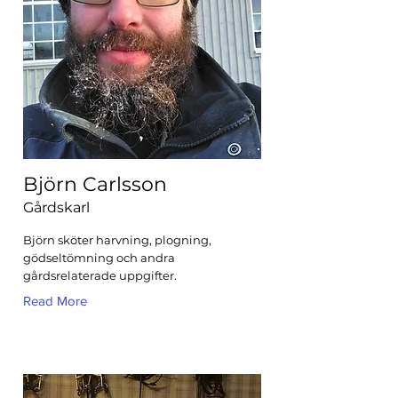
Björn Carlsson
Gårdskarl
Björn sköter harvning, plogning,
gödseltömning och andra
gårdsrelaterade uppgifter.
Read More