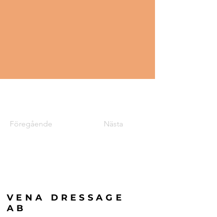
Föregående
Nästa
VENA DRESSAGE
AB