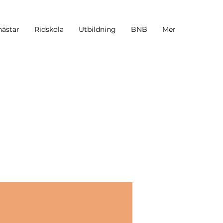
hästar
Ridskola
Utbildning
BNB
Mer