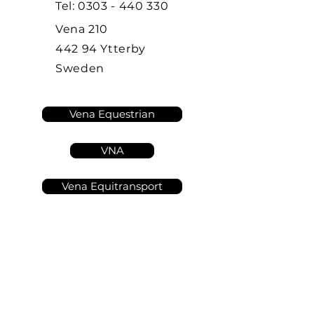
Tel:
0303 - 440 330
Vena 210
442 94 Ytterby
Sweden
Vena Equestrian
VNA
Vena Equitransport
VÅRA KURSER OCH
UTBILDNINGAR VISAS I
HIPPOCRATES
Logga in