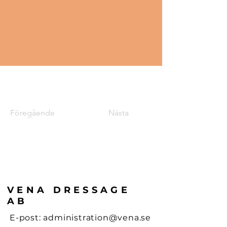
Föregående
Nästa
VENA DRESSAGE
AB
E-post:
administration@vena.se