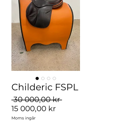
Childeric FSPL
Ordinarie
 30 000,00 kr 
Reapris
pris
15 000,00 kr
Moms ingår