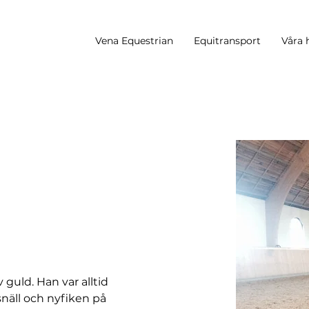
Vena Equestrian
Equitransport
Våra 
 guld. Han var alltid 
 snäll och nyfiken på 