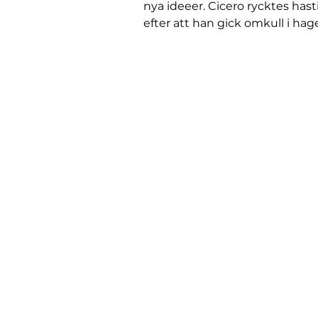
nya ideeer. Cicero rycktes hasti
efter att han gick omkull i hag