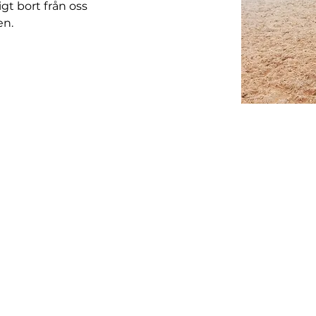
gt bort från oss 
en.