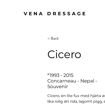
VENA DRESSAGE
< Back
Cicero
*1993 - 2015
Concarneau - Nepal -
Souvenir
Cicero, en lite fux med hjärta av
lika rolig att rida, lagomt pigg,