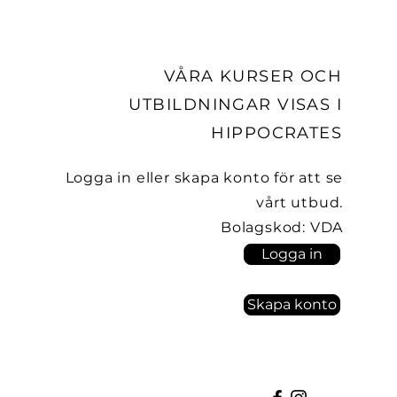
VÅRA KURSER OCH
UTBILDNINGAR VISAS I
HIPPOCRATES
Logga in eller skapa konto för att se
vårt utbud.
Bolagskod: VDA
Logga in
Skapa konto