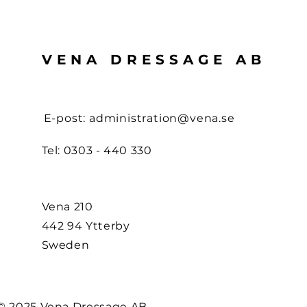
VENA DRESSAGE AB
E-post:
administration@vena.se
Tel: 0303 - 440 330
Vena 210
442 94 Ytterby
Sweden
© 2025 Vena Dressage AB