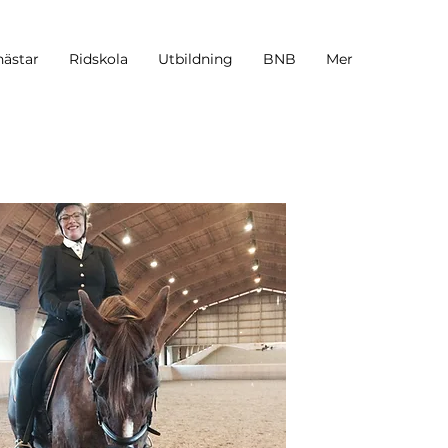
hästar
Ridskola
Utbildning
BNB
Mer