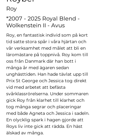
Roy
*2007
- 2025 Royal Blend -
Wolkenstein II - Avus
Roy, en fantastisk individ som på kort 
tid satte stora spår i våra hjärtan och 
vår verksamhet med målet att bli en 
läromästare på toppnivå. Roy kom till 
oss från Danmark där han bott i 
många år med ägaren sedan 
unghästtiden. Han hade tävlat upp till 
Prix St George och Jessica tog direkt 
vid med arbetet att befästa 
svårklassrörelserna. Under sommaren 
gick Roy från klarhet till klarhet och 
tog många segrar och placeringar 
med både Agneta och Jessica i sadeln. 
En olycklig spark i hagen gjorde att 
Roys liv inte gick att rädda. En häst 
älskad av många.