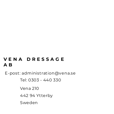
VENA DRESSAGE
AB
E-post:
administration@vena.se
Tel:
0303 - 440 330
Vena 210
442 94 Ytterby
Sweden