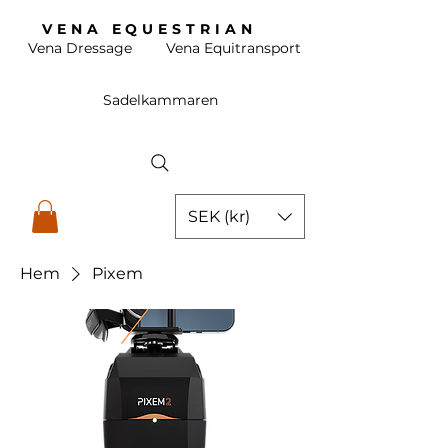
VENA EQUESTRIAN
Vena Dressage
Vena Equitransport
Sadelkammaren
SEK (kr)
Hem
Pixem